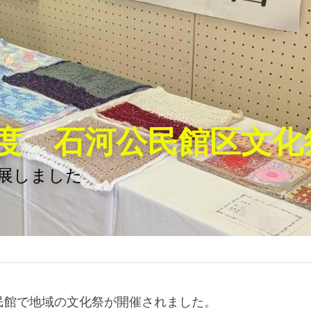
年度　石河公民館区文化
展しました
民館で地域の文化祭が開催されました。