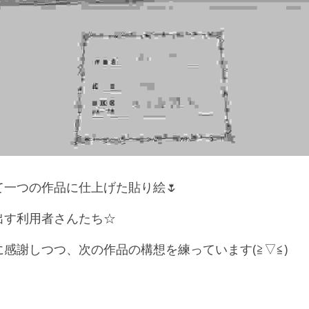
一つの作品に仕上げた貼り絵🌷
出す利用者さんたち☆
感謝しつつ、次の作品の構想を練っています(≧▽≦)