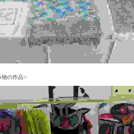
み物の作品✨