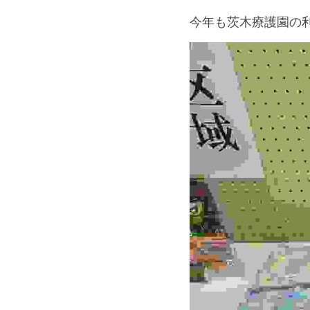
今年も茨木療護園の利