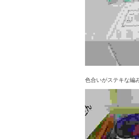
色合いがステキな編