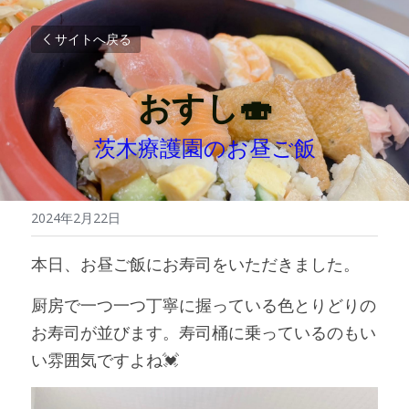
サイトへ戻る
おすし🍣
茨木療護園のお昼ご飯
2024年2月22日
本日、お昼ご飯にお寿司をいただきました。
厨房で一つ一つ丁寧に握っている色とりどりの
お寿司が並びます。寿司桶に乗っているのもい
い雰囲気ですよね💓