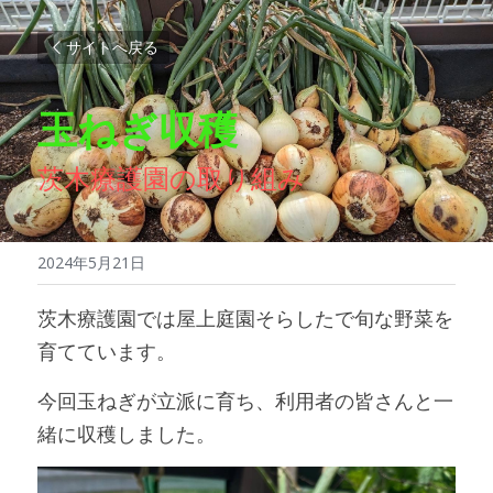
サイトへ戻る
玉ねぎ収穫
茨木療護園の取り組み
2024年5月21日
茨木療護園では屋上庭園そらしたで旬な野菜を
育てています。
今回玉ねぎが立派に育ち、利用者の皆さんと一
緒に収穫しました。