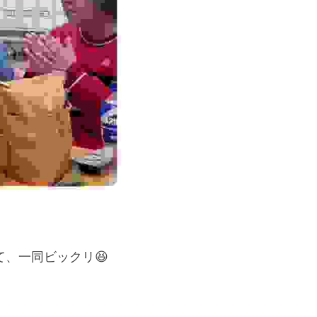
、一同ビックリ😆