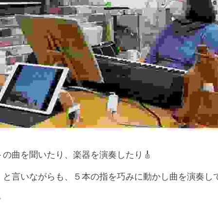
の曲を聞いたり、楽器を演奏したり🎸
」と言いながらも、５本の指を巧みに動かし曲を演奏して
✨