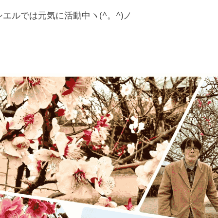
エルでは元気に活動中ヽ(^。^)ノ