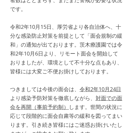
者数はとどまらず、まだまだ警戒が必要な状況
です。
令和2年10月15日、厚労省より各自治体へ、十
分な感染防止対策を前提として「面会規制の緩
和」の通知が出ております。茨木療護園では令
和2年10月6日より、リモート面会を開始して
おりましたが、環境として不十分な点もあり、
皆様には大変ご不便お掛けしております。
つきましては今後の面会は、
令和2年10月24日
より感染予防対策を徹底しながら、
対面での面
会を再開（事前予約制）
します。世間の状況に
応じて段階的に面会自粛等の緩和を図ってまい
ります。引き続き皆様にはご迷惑お掛けいたし