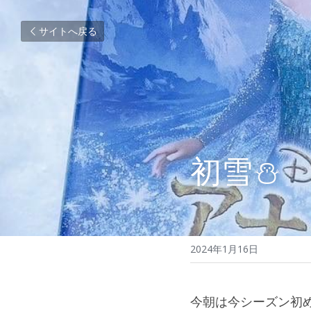
サイトへ戻る
初雪⛄
2024年1月16日
今朝は今シーズン初