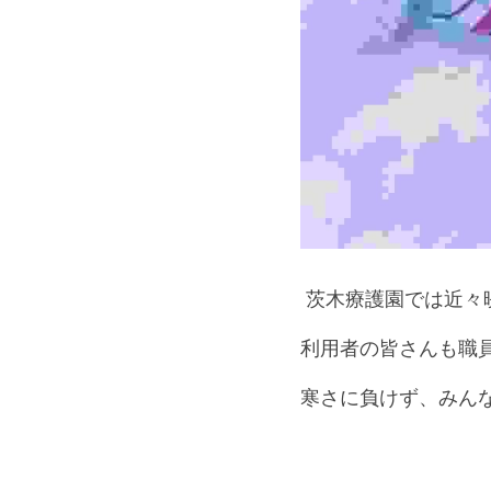
 茨木療護園では近
利用者の皆さんも職
寒さに負けず、みん