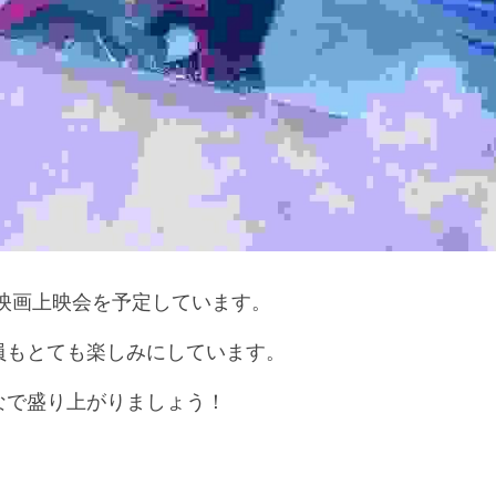
々映画上映会を予定しています。
員もとても楽しみにしています。
なで盛り上がりましょう！