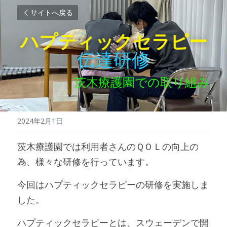
サイトへ戻る
ハプティックセラピー
伝達研修
茨木療護園での取り組み
2024年2月1日
茨木療護園では利用者さんのＱＯＬの向上の
為、様々な研修を行っています。
今回はハプティックセラピーの研修を実施しま
した。
ハプティックセラピーとは、スウェーデンで開