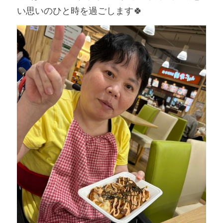
い思いのひと時を過ごします🍀