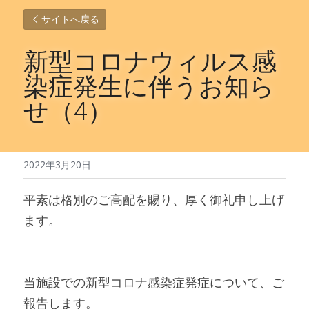
サイトへ戻る
新型コロナウィルス感
染症発生に伴うお知ら
せ（4）
2022年3月20日
平素は格別のご高配を賜り、厚く御礼申し上げ
ます。
当施設での新型コロナ感染症発症について、ご
報告します。