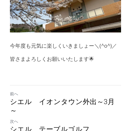
今年度も元気に楽しくいきましょー＼(^o^)／
皆さまよろしくお願いいたします🌟
前へ
シエル イオンタウン外出～3月
～
次へ
シエル テーブルゴルフ