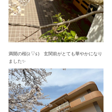
満開の桜(≧▽≦)　玄関前がとても華やかになり
ました✨