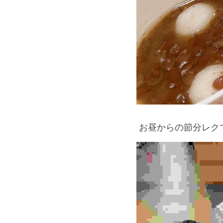
 お昼からの節分レクで