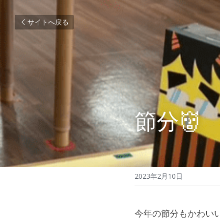
サイトへ戻る
節分👹
2023年2月10日
今年の節分もかわい