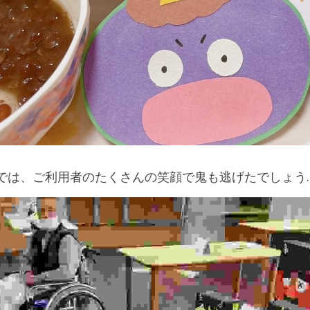
は、ご利用者のたくさんの笑顔で鬼も逃げたでしょう…🏃🏻‍