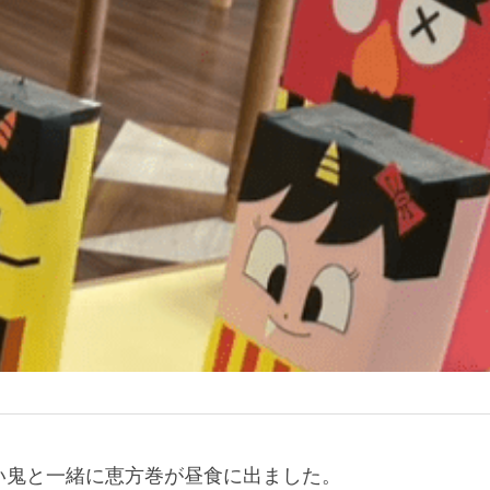
い鬼と一緒に恵方巻が昼食に出ました。