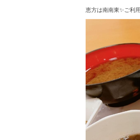
恵方は南南東✨ご利