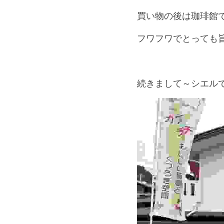
買い物の後は珈琲館で
フワフワでとっても旨い
続きまして～シエル