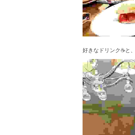
好きなドリンク☕と、