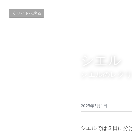
サイトへ戻る
シエル
シエルのレク
2025年3月1日
シエルでは２日に分