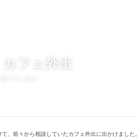
　カフェ外出
リエーション
けて、前々から相談していたカフェ外出に出かけました