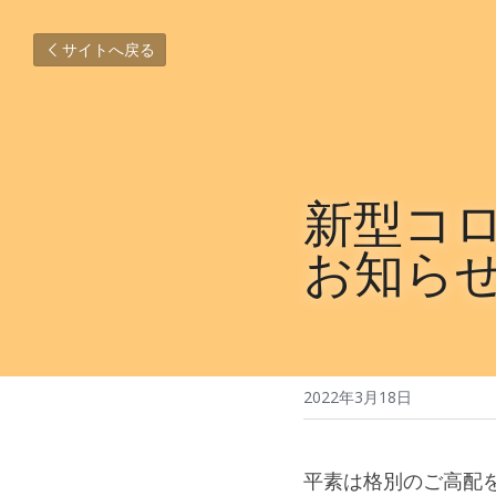
サイトへ戻る
新型コ
お知らせ
2022年3月18日
平素は格別のご高配