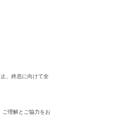
防止、終息に向けて全
、ご理解とご協力をお