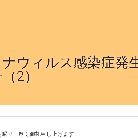
ロナウィルス感染症発
（2）
を賜り、厚く御礼申し上げます。