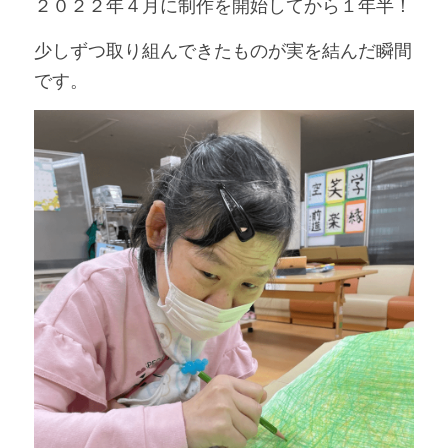
２０２２年４月に制作を開始してから１年半！
少しずつ取り組んできたものが実を結んだ瞬間
です。